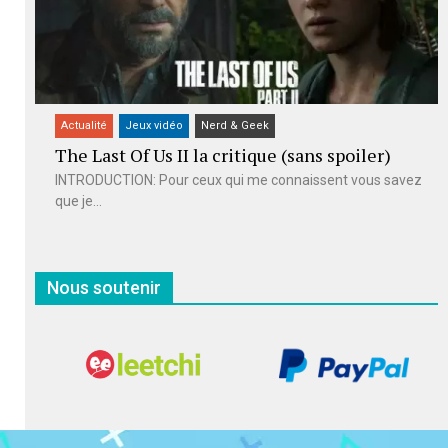
Actualité
Jeux vidéo
Nerd & Geek
The Last Of Us II la critique (sans spoiler)
INTRODUCTION: Pour ceux qui me connaissent vous savez
que je...
Nous soutenir