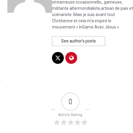
streameuse occasionnelle,, gameuse,
militante altermondialiste,artisan de paix et
scénariste. Mais je suis avant tout
Chrétienne et cela m’a inspiré le
mouvement « In­Game Avec Jésus ».
See author's posts
0
Article Rating