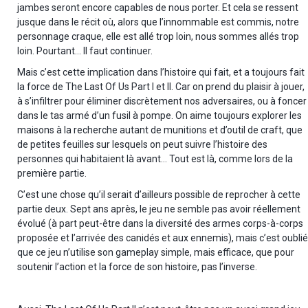
jambes seront encore capables de nous porter. Et cela se ressent
jusque dans le récit où, alors que l’innommable est commis, notre
personnage craque, elle est allé trop loin, nous sommes allés trop
loin. Pourtant… Il faut continuer.
Mais c’est cette implication dans l’histoire qui fait, et a toujours fait
la force de The Last Of Us Part I et II. Car on prend du plaisir à jouer,
à s’infiltrer pour éliminer discrètement nos adversaires, ou à foncer
dans le tas armé d’un fusil à pompe. On aime toujours explorer les
maisons à la recherche autant de munitions et d’outil de craft, que
de petites feuilles sur lesquels on peut suivre l’histoire des
personnes qui habitaient là avant… Tout est là, comme lors de la
première partie.
C’est une chose qu’il serait d’ailleurs possible de reprocher à cette
partie deux. Sept ans après, le jeu ne semble pas avoir réellement
évolué (à part peut-être dans la diversité des armes corps-à-corps
proposée et l’arrivée des canidés et aux ennemis), mais c’est oublié
que ce jeu n’utilise son gameplay simple, mais efficace, que pour
soutenir l’action et la force de son histoire, pas l’inverse.