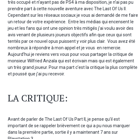
très occupé et n’ayant pas de PS4 à ma disposition, je n’ai pas pu
prendre part à cette nouvelle aventure avec The Last Of Us II.
Cependant sur les réseaux sociaux je vous ai demandé de me faire
un retour de votre expérience. Entre les médias qui encensent le
jeu et les fans qui ont une opinion très mitigés j’ai voulu avoir des
avis venant de plusieurs joueurs objectifs afin que ceux qui sont
tentés par ce nouvel opus puissent y voir plus clair. Vous avez été
nombreux à répondre à mon appel et je vous en remercie.
Aujourd’hui je reviens vers vous pour vous partager la critique de
monsieur Wilfried Anzala qui est écrivain mais qui est également
un très grand joueur. Pour ma part c’est la critique la plus complète
et poussé que j’ai pu recevoir.
LA CRITIQUE:
Avant de parler de The Last Of Us Part II, je pense qu’il est
important de se rappeler brièvement ce qui a pu nous marquer
dans la première partie, sortie il y a maintenant 7 ans sur
Playstation 3.