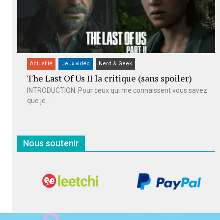
Actualité
Jeux vidéo
Nerd & Geek
The Last Of Us II la critique (sans spoiler)
INTRODUCTION: Pour ceux qui me connaissent vous savez
que je...
Nous soutenir