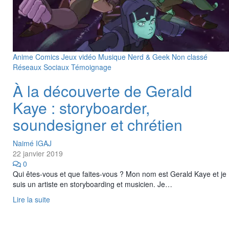
Anime
Comics
Jeux vidéo
Musique
Nerd & Geek
Non classé
Réseaux Sociaux
Témoignage
À la découverte de Gerald
Kaye : storyboarder,
soundesigner et chrétien
Naimé IGAJ
22 janvier 2019
0
Qui êtes-vous et que faites-vous ? Mon nom est Gerald Kaye et je
suis un artiste en storyboarding et musicien. Je…
Lire la suite