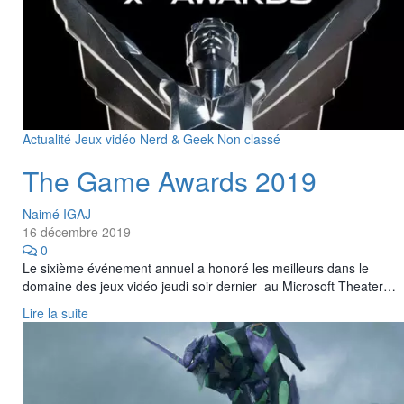
Actualité
Jeux vidéo
Nerd & Geek
Non classé
The Game Awards 2019
Naimé IGAJ
16 décembre 2019
0
Le sixième événement annuel a honoré les meilleurs dans le
domaine des jeux vidéo jeudi soir dernier au Microsoft Theater…
Lire la suite