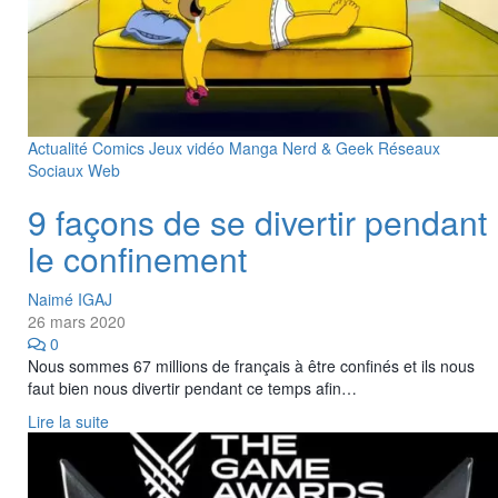
Actualité
Comics
Jeux vidéo
Manga
Nerd & Geek
Réseaux
Sociaux
Web
9 façons de se divertir pendant
le confinement
Naimé IGAJ
26 mars 2020
0
Nous sommes 67 millions de français à être confinés et ils nous
faut bien nous divertir pendant ce temps afin…
Lire la suite