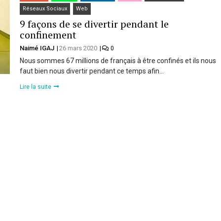
Réseaux Sociaux
Web
9 façons de se divertir pendant le
confinement
Naimé IGAJ
26 mars 2020
0
Nous sommes 67 millions de français à être confinés et ils nous
faut bien nous divertir pendant ce temps afin…
Lire la suite