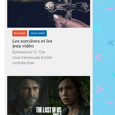
Actualité
Jeux vidéo
Les sorcières et les
jeux vidéo
Éphésiens 6:12 “Car
nous n’avons pas à lutter
contrela chair...