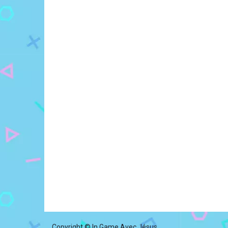
Copyright © In Game Avec Jésus.