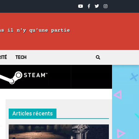
YOUTUBE
FACEBOOK
TWITTER
INSTAGRAM
ITÉ
TECH
Articles récents