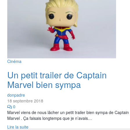
Cinéma
Un petit trailer de Captain
Marvel bien sympa
donpadre
18 septembre 2018
0
Marvel viens de nous lâcher un petit trailer bien sympa de Captain
Marvel . Ça faisais longtemps que je n’avais…
Lire la suite