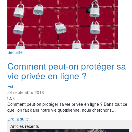
Sécurité
Comment peut-on protéger sa
vie privée en ligne ?
Esi
24 septembre 2018
0
Comment peut-on protéger sa vie privée en ligne ? Dans tout ce
que l’on fait dans notre vie quotidienne, nous cherchons…
Lire la suite
Articles récents