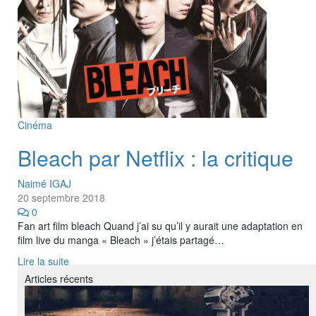
Cinéma
Bleach par Netflix : la critique
Naimé IGAJ
20 septembre 2018
0
Fan art film bleach Quand j’ai su qu’il y aurait une adaptation en
film live du manga « Bleach » j’étais partagé…
Lire la suite
Articles récents