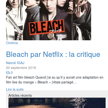
Cinéma
Bleach par Netflix : la critique
Naimé IGAJ
20 septembre 2018
0
Fan art film bleach Quand j’ai su qu’il y aurait une adaptation en
film live du manga « Bleach » j’étais partagé…
Lire la suite
Articles récents