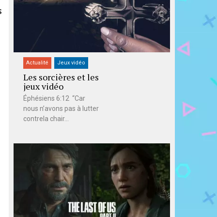
s
Actualité
Jeux vidéo
Les sorcières et les
jeux vidéo
Éphésiens 6:12 “Car
nous n’avons pas à lutter
contrela chair...