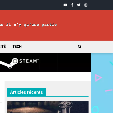
YOUTUBE
FACEBOOK
TWITTER
INSTAGRAM
ITÉ
TECH
Articles récents