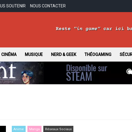
US SOUTENIR
NOUS CONTACTER
sus
CINÉMA
MUSIQUE
NERD & GEEK
THÉOGAMING
SÉCUR
Anime
Manga
Réseaux Sociaux