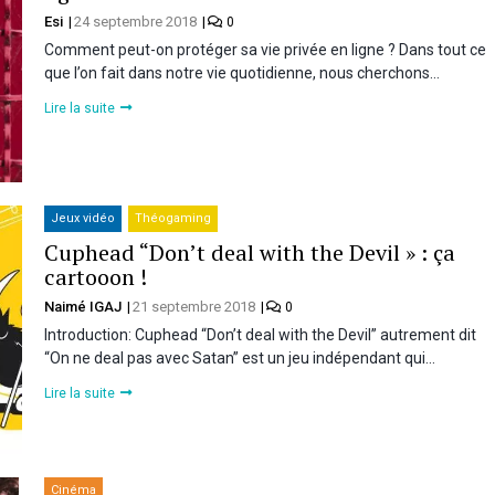
Esi
24 septembre 2018
0
Comment peut-on protéger sa vie privée en ligne ? Dans tout ce
que l’on fait dans notre vie quotidienne, nous cherchons…
Lire la suite
Jeux vidéo
Théogaming
Cuphead “Don’t deal with the Devil » : ça
cartooon !
Naimé IGAJ
21 septembre 2018
0
Introduction: Cuphead “Don’t deal with the Devil” autrement dit
“On ne deal pas avec Satan” est un jeu indépendant qui…
Lire la suite
Cinéma