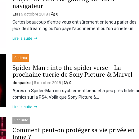
navigateur
Esi
6 octobre 2018
0
Certes beaucoup d’entre vous ont sûrement entendu parler des
jeux de streaming où l’on paye l’abonnement ou l’on achète un…
Lire la suite
Cinéma
Spider-Man : into the spider verse – La
prochaine tuerie de Sony Picture & Marvel
donpadre
5 octobre 2018
0
Après un Spider-Man incroyablement beau et à peu près fidèle a
comics sur la PS4. Voilà que Sony Picture &…
Lire la suite
Sécurité
Comment peut-on protéger sa vie privée en
ligne ?