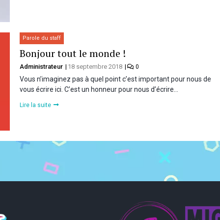
Parole du staff
Bonjour tout le monde !
Administrateur
18 septembre 2018
0
Vous n’imaginez pas à quel point c’est important pour nous de
vous écrire ici. C’est un honneur pour nous d’écrire…
Lire la suite